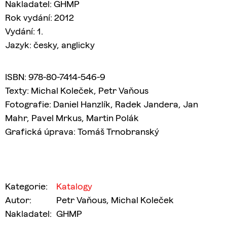
Nakladatel: GHMP
Rok vydání: 2012
Vydání: 1.
Jazyk: česky, anglicky
ISBN: 978-80-7414-546-9
Texty: Michal Koleček, Petr Vaňous
Fotografie: Daniel Hanzlík, Radek Jandera, Jan
Mahr, Pavel Mrkus, Martin Polák
Grafická úprava: Tomáš Trnobranský
Kategorie
:
Katalogy
Autor
:
Petr Vaňous, Michal Koleček
Nakladatel
:
GHMP