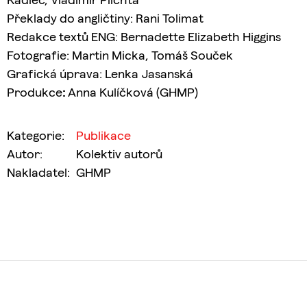
Překlady do angličtiny: Rani Tolimat
Redakce textů ENG: Bernadette Elizabeth Higgins
Fotografie: Martin Micka, Tomáš Souček
Grafická úprava: Lenka Jasanská
Produkce
:
Anna Kulíčková (GHMP)
Kategorie
:
Publikace
Autor
:
Kolektiv autorů
Nakladatel
:
GHMP
Z