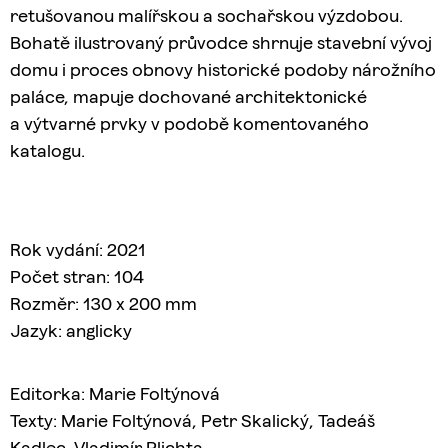
retušovanou malířskou a sochařskou výzdobou.
Bohatě ilustrovaný průvodce shrnuje stavební vývoj
domu i proces obnovy historické podoby nárožního
paláce, mapuje dochované architektonické
a výtvarné prvky v podobě komentovaného
katalogu.
Rok vydání: 2021
Počet stran: 104
Rozměr: 130 x 200 mm
Jazyk: anglicky
Editorka: Marie Foltýnová
Texty: Marie Foltýnová, Petr Skalický, Tadeáš
Kadlec, Vladimír Plichta