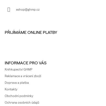
T
Í
eshop@ghmp.cz
PŘIJÍMÁME ONLINE PLATBY
INFORMACE PRO VÁS
Knihkupectví GHMP
Reklamace a vrácení zboží
Doprava a platba
Kontakty
Obchodní podmínky
Ochrana osobních údajů